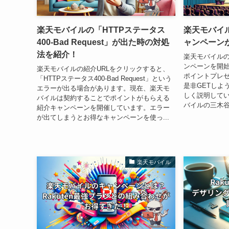
楽天モバイルの「HTTPステータス
楽天モバイ
400-Bad Request」が出た時の対処
ャンペーン
法を紹介！
楽天モバイル
ンペーンを開
楽天モバイルの紹介URLをクリックすると、
ポイントプレ
「HTTPステータス400-Bad Request」という
是非GETしよ
エラーが出る場合があります。現在、楽天モ
しく説明してい
バイルは契約することでポイントがもらえる
バイルの三木谷
紹介キャンペーンを開催しています。エラー
が出てしまうとお得なキャンペーンを使っ...
楽天モバイル