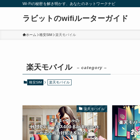
Wi-Fiの秘密を解き明かす、あなたのネットワークナビ
ラビットのwifiルーターガイド
ホーム
格安SIM
楽天モバイル
楽天モバイル
– category –
格安SIM
楽天モバイル
楽天モバイル