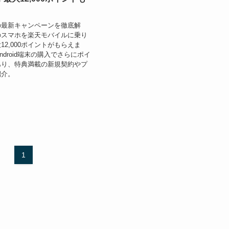
の最新キャンペーンを徹底解
のスマホを楽天モバイルに乗り
12,000ポイントがもらえま
Android端末の購入でさらにポイ
あり、特典満載の新規契約やプ
紹介。
1