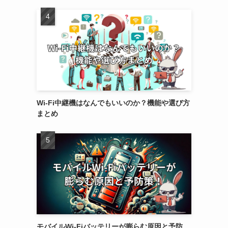
Wi-Fi中継機はなんでもいいのか？機能や選び方
まとめ
モバイルWi-Fiバッテリーが膨らむ原因と予防