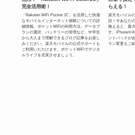
完全活用術！
らえる！
「Rakuten WiFi Pocket 2C」を活用した快適
楽天モバイル
なモバイルインターネット体験についての詳
説！今あなた
細情報。ポケットWiFiの利用方法、データプ
換えると、最大
ランの選択、バッテリーの管理など、中学生
す。iPhoneや
から大人まで理解できるブログ記事をお楽し
ントバックが
みください。楽天モバイルの公式サポートも
ラン変更もご
ご利用いただけます。ポケットWiFiでデジタ
ルライフを充実させましょう。