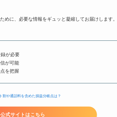
ために、必要な情報をギュッと凝縮してお届けします
登録が必要
通信が可能
意点を把握
ット割や通話料を含めた損益分岐点は？
oの公式サイトはこちら