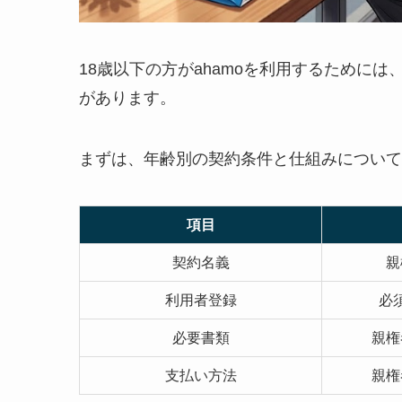
18歳以下の方がahamoを利用するためには
があります。
まずは、年齢別の契約条件と仕組みについて
項目
契約名義
親
利用者登録
必
必要書類
親権
支払い方法
親権