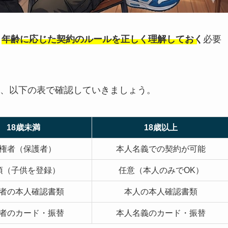
、
年齢に応じた契約のルールを正しく理解しておく
必要
、以下の表で確認していきましょう。
18歳未満
18歳以上
権者（保護者）
本人名義での契約が可能
須（子供を登録）
任意（本人のみでOK）
者の本人確認書類
本人の本人確認書類
者のカード・振替
本人名義のカード・振替