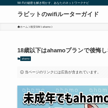
Wi-Fiの秘密を解き明かす、あなたのネットワークナビ
ラビットのwifiルーターガイド
ホーム
格安SIM
ahamo
18歳以下はahamoプランで後
ahamo
当ページのリンクには広告が含まれています。