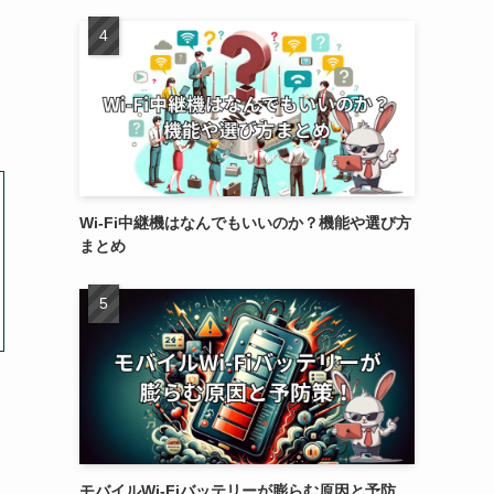
。
Wi-Fi中継機はなんでもいいのか？機能や選び方
まとめ
モバイルWi-Fiバッテリーが膨らむ原因と予防