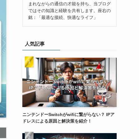
まれながらの通信の才能を持ち、当ブログ
ではその知識と経験を共有します。座右の
銘：「最適な接続、快適なライフ」
人気記事
ニンテンドーSwitchがwifiに繋がらない？ IPア
ドレスによる原因と解決策を紹介！