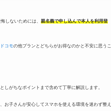
て後悔しないためには、
親名義で申し込んで本人を利用登
ドコモ
の他プランとどちらがお得なのかと不安に思う
としがちなポイントまで含めて丁寧に解説します。
、お子さんが安心してスマホを使える環境を迷わず整