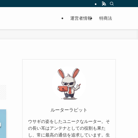
運営者情報
特商法
ルーターラビット
ウサギの姿をしたユニークなルーター。そ
の長い耳はアンテナとしての役割も果た
し、常に最高の通信を追求しています。生