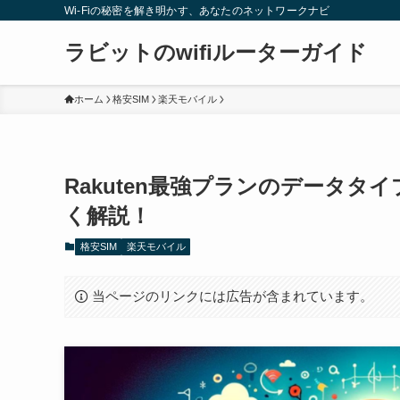
Wi-Fiの秘密を解き明かす、あなたのネットワークナビ
ラビットのwifiルーターガイド
ホーム
格安SIM
楽天モバイル
Rakuten最強プランのデータ
く解説！
格安SIM
楽天モバイル
当ページのリンクには広告が含まれています。