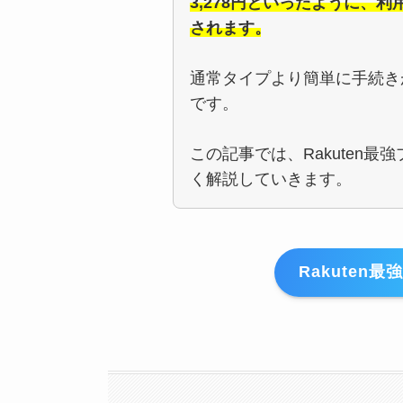
3,278円といったように、
されます。
通常タイプより簡単に手続き
です。
この記事では、Rakuten
く解説していきます。
Rakuten