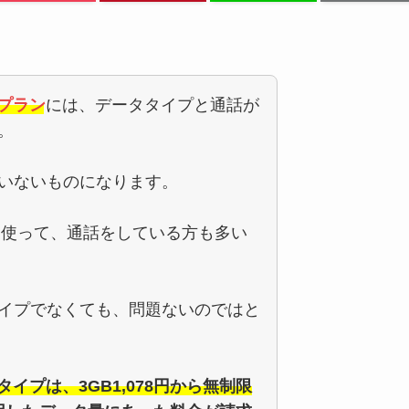
強プラン
には、データタイプと通話が
。
いないものになります。
ルを使って、通話をしている方も多い
イプでなくても、問題ないのではと
タイプは、3GB1,078円から無制限