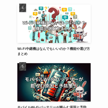
Wi-Fi中継機はなんでもいいのか？機能や選び方
まとめ
モバイルWi-Fiバッテリーが膨らむ原因と予防