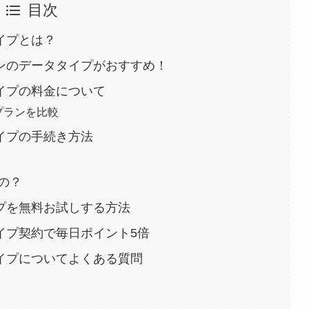
目次
タイプとは？
プランのデータタイプがおすすめ！
タイプの料金について
強プランを比較
タイプの手続き方法
の？
イプを無料お試しする方法
タイプ契約で毎日ポイント5倍
タイプについてよくある質問