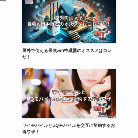
屋外で使える最強wifi中継器のオススメはコレ
だ！！
ワイモバイルとUQモバイルを交互に契約するお
得ワザ！