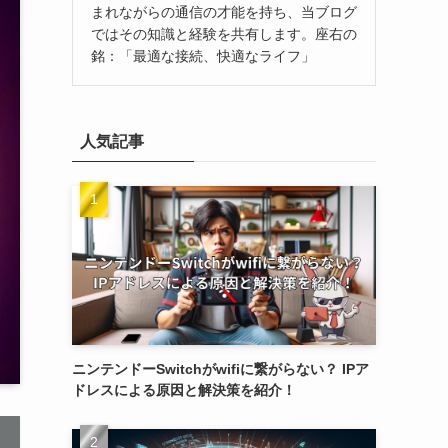
まれながらの通信の才能を持ち、当ブログ
ではその知識と経験を共有します。座右の
銘：「最適な接続、快適なライフ」
人気記事
ニンテンドーSwitchがwifiに繋がらない？ IPア
ドレスによる原因と解決策を紹介！