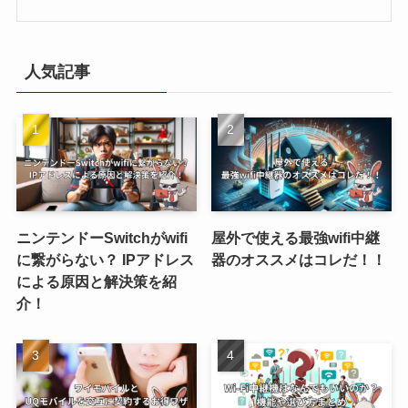
人気記事
ニンテンドーSwitchがwifi
屋外で使える最強wifi中継
に繋がらない？ IPアドレス
器のオススメはコレだ！！
による原因と解決策を紹
介！