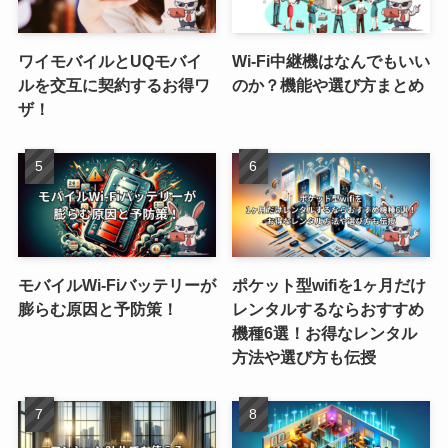
ワイモバイルとUQモバイ
Wi-Fi中継機はなんでもいい
ルを交互に契約するお得ワ
のか？機能や選び方まとめ
ザ！
モバイルWi-Fiバッテリーが
ポケット型wifiを1ヶ月だけ
膨らむ原因と予防策！
レンタルするならおすすめ
機種6選！お得なレンタル
方法や選び方も伝授