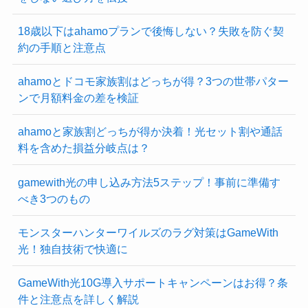
18歳以下はahamoプランで後悔しない？失敗を防ぐ契
約の手順と注意点
ahamoとドコモ家族割はどっちが得？3つの世帯パター
ンで月額料金の差を検証
ahamoと家族割どっちが得か決着！光セット割や通話
料を含めた損益分岐点は？
gamewith光の申し込み方法5ステップ！事前に準備す
べき3つのもの
モンスターハンターワイルズのラグ対策はGameWith
光！独自技術で快適に
GameWith光10G導入サポートキャンペーンはお得？条
件と注意点を詳しく解説