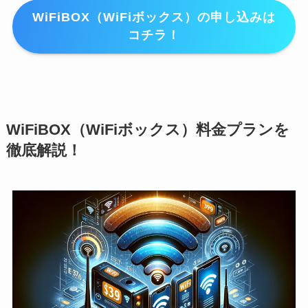
WiFiBOX（WiFiボックス）の申し込みは
コチラ！
WiFiBOX（WiFiボックス）料金プランを
徹底解説！