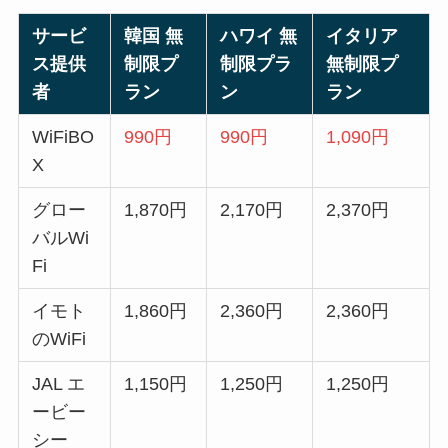
サービ
韓国 無
ハワイ 無
イタリア
ス提供
制限プ
制限プラ
無制限プ
者
ラン
ン
ラン
WiFiBO
990円
990円
1,090円
X
グロー
1,870円
2,170円
2,370円
バルWi
Fi
イモト
1,860円
2,360円
2,360円
のWiFi
JAL エ
1,150円
1,250円
1,250円
ービー
シー