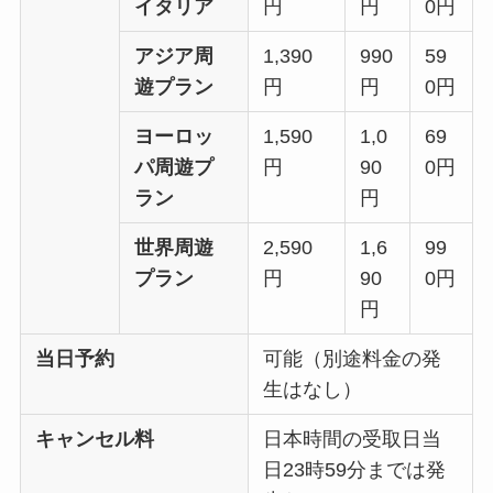
イタリア
円
円
0円
アジア周
1,390
990
59
遊プラン
円
円
0円
ヨーロッ
1,590
1,0
69
パ周遊プ
円
90
0円
ラン
円
世界周遊
2,590
1,6
99
プラン
円
90
0円
円
当日予約
可能（別途料金の発
生はなし）
キャンセル料
日本時間の受取日当
日23時59分までは発