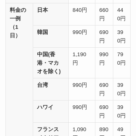
料金の
日本
840円
660
44
一例
円
0円
（1
韓国
990円
690
39
日）
円
0円
中国(香
1,190
990
79
港・マカ
円
円
0円
オを除く)
台湾
990円
690
39
円
0円
ハワイ
990円
690
39
円
0円
フランス
1,090
890
49