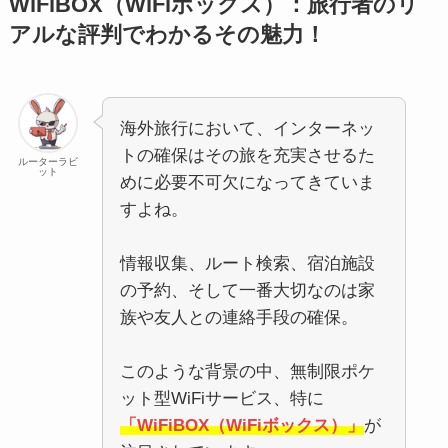
WiFiBOX（WiFiボックス）：旅行者のリ
アルな評判でわかるその魅力！
海外旅行において、インターネッ
トの確保はその旅を充実させるた
ルーターラビ
ット
めに必要不可欠になってきていま
すよね。
情報収集、ルート検索、宿泊施設
の予約、そして一番大切なのは家
族や友人との連絡手段の確保。
このような背景の中、無制限ポケ
ット型WiFiサービス、特に
「WiFiBOX（WiFiボックス）」
が