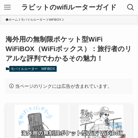
ラビットのwifiルーターガイド
ホーム
モバイルルーター
WiFiBOX
海外用の無制限ポケット型WiFi
WiFiBOX（WiFiボックス）：旅行者のリ
アルな評判でわかるその魅力！
モバイルルーター
WiFiBOX
当ページのリンクには広告が含まれています。