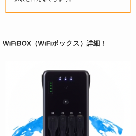
WiFiBOX（WiFiボックス）詳細！