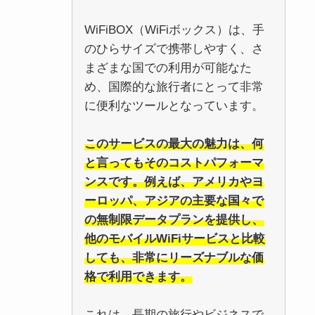
WiFiBOX（WiFiボックス）は、手
のひらサイズで携帯しやすく、さ
まざまな国での利用が可能なた
め、国際的な旅行者にとって非常
に便利なツールとなっています。
このサービスの最大の魅力は、何
と言ってもそのコストパフォーマ
ンスです。例えば、アメリカやヨ
ーロッパ、アジアの主要な国々で
の無制限データプランを提供し、
他のモバイルWiFiサービスと比較
しても、非常にリーズナブルな価
格で利用できます。
これは、長期の旅行やビジネスで