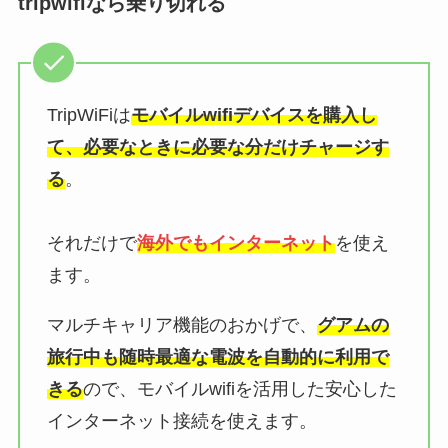
tripwifiなら乗り切れる
TripWiFiは
モバイルwifiデバイスを購入し
て、必要なときに必要な分だけチャージす
る
。
それだけで
海外でもインターネット
を使え
ます。
マルチキャリア機能のおかげで、
グアムの
旅行中も随時最適な電波を自動的に利用で
きる
ので、モバイルwifiを活用した安心した
インターネット接続を使えます。