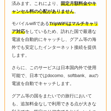
済みます。これにより、
固定月額料金やキ
ャンセル料の心配がありません
。
モバイルwifiである
TripWiFiはマルチキャリ
ア対応
をしているため、訪れた国で最適な
電波を自動的にキャッチし、グアム等の海
外でも安定したインターネット接続を提供
します。
さらに、このサービスは日本国内外で使用
可能で、日本ではdocomo、softbank、auの
電波を自動でキャッチします。
グアム等の国をまたいでの旅行において
も、追加料金なしで利用できる点が大きな