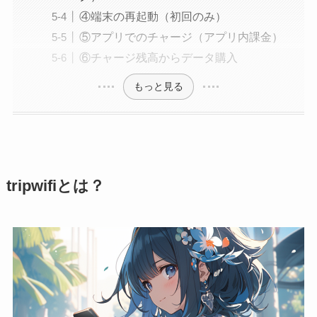
④端末の再起動（初回のみ）
⑤アプリでのチャージ（アプリ内課金）
⑥チャージ残高からデータ購入
もっと見る
tripwifiとは？