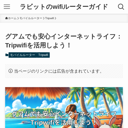
ラビットのwifiルーターガイド
ホーム
モバイルルーター
Tripwifi
グアムでも安心インターネットライフ：
Tripwifiを活用しよう！
モバイルルーター
Tripwifi
当ページのリンクには広告が含まれています。