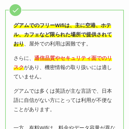
グアムでのフリーWifiは、主に空港、ホテ
ル、カフェなど限られた場所で提供されて
おり
、屋外での利用は困難です。
さらに、
通信品質やセキュリティ面でのリ
スク
があり、機密情報の取り扱いには適し
ていません。
グアムでは多くは英語が主な言語で、日本
語に自信がない方にとっては利用が不便な
ことがあります。
一方、有料Wifiは、料金やデータ容量が異な