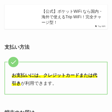
【公式】ポケットWiFi なら国内・
海外で使えるTrip WiFi！完全チャ
ージ型！
Trip WiFi
支払い方法
お支払いには、クレジットカードまたは代
引き
が利用できます。