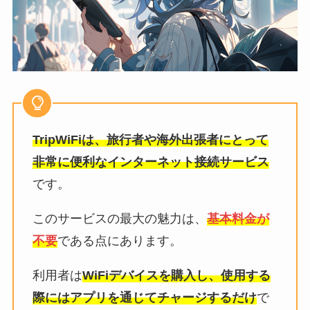
TripWiFiは、旅行者や海外出張者にとって
非常に便利なインターネット接続サービス
です。
このサービスの最大の魅力は、
基本料金が
不要
である点にあります。
利用者は
WiFiデバイスを購入し、使用する
際にはアプリを通じてチャージするだけ
で