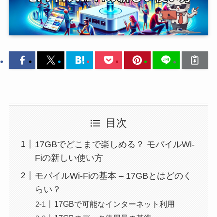
目次
17GBでどこまで楽しめる？ モバイルWi-
Fiの新しい使い方
モバイルWi-Fiの基本 – 17GBとはどのく
らい？
17GBで可能なインターネット利用