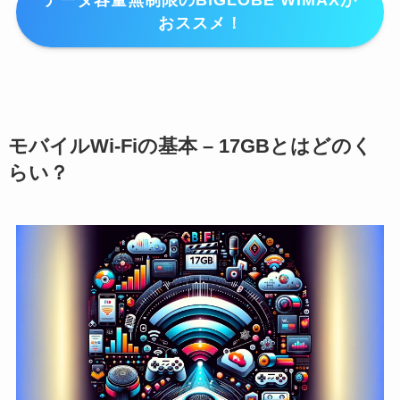
データ容量無制限のBIGLOBE WiMAXが
おススメ！
モバイルWi-Fiの基本 – 17GBとはどのく
らい？