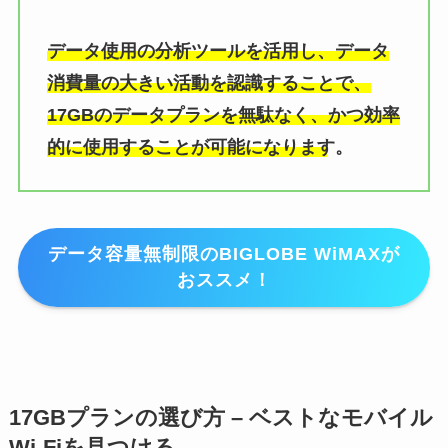
データ使用の分析ツールを活用し、データ
消費量の大きい活動を認識することで、
17GBのデータプランを無駄なく、かつ効率
的に使用することが可能になります。
データ容量無制限のBIGLOBE WiMAXが
おススメ！
17GBプランの選び方 – ベストなモバイル
Wi-Fiを見つける